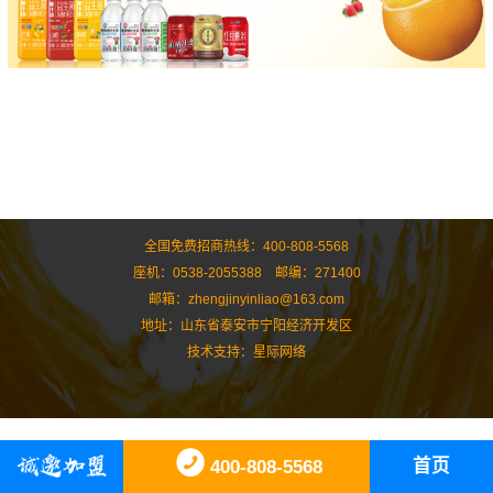
全国免费招商热线：400-808-5568
座机：0538-2055388 邮编：271400
邮箱：zhengjinyinliao@163.com
地址：山东省泰安市宁阳经济开发区
技术支持：
星际网络
首页
400-808-5568